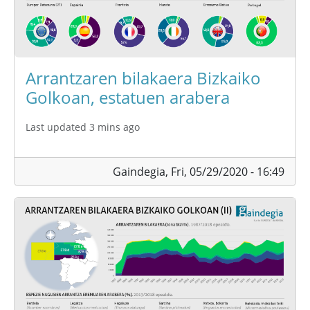
Arrantzaren bilakaera Bizkaiko
Golkoan, estatuen arabera
Last updated 3 mins ago
Gaindegia,
Fri, 05/29/2020 - 16:49