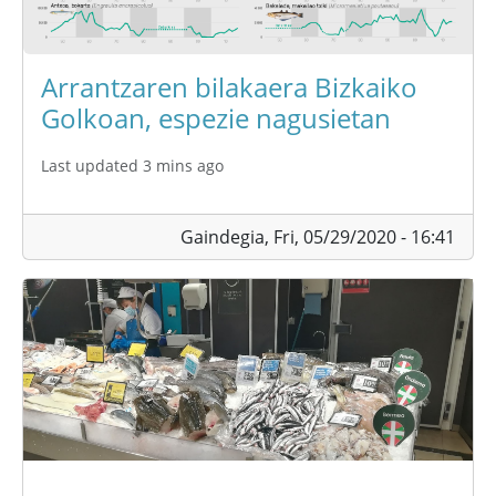
Arrantzaren bilakaera Bizkaiko
Golkoan, espezie nagusietan
Last updated 3 mins ago
Gaindegia,
Fri, 05/29/2020 - 16:41