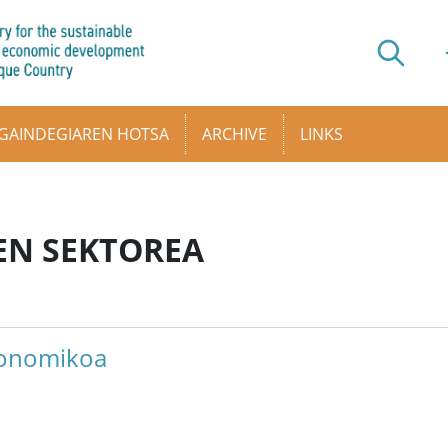
GAINDEGIAREN HOTSA
ARCHIVE
LINKS
EN SEKTOREA
konomikoa