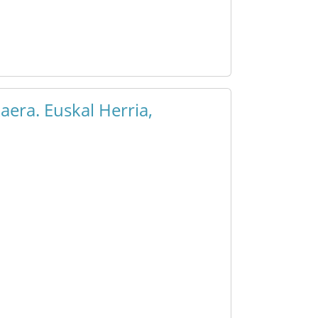
aera. Euskal Herria,