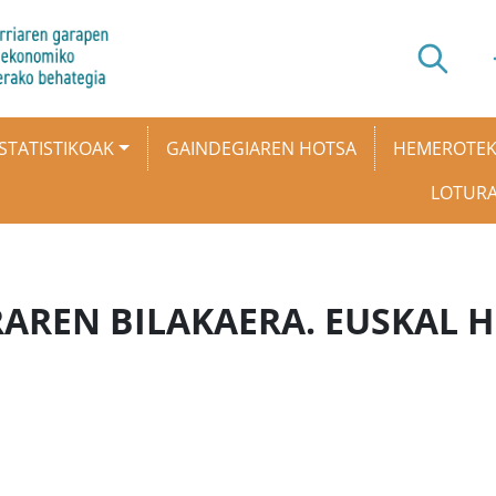
STATISTIKOAK
GAINDEGIAREN HOTSA
HEMEROTE
LOTUR
REN BILAKAERA. EUSKAL HE