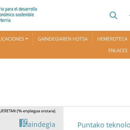
ICACIONES
GAINDEGIAREN HOTSA
HEMEROTECA
ENLACES
Puntako teknol