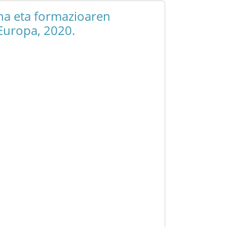
na eta formazioaren
 Europa, 2020.