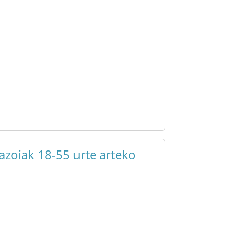
azoiak 18-55 urte arteko