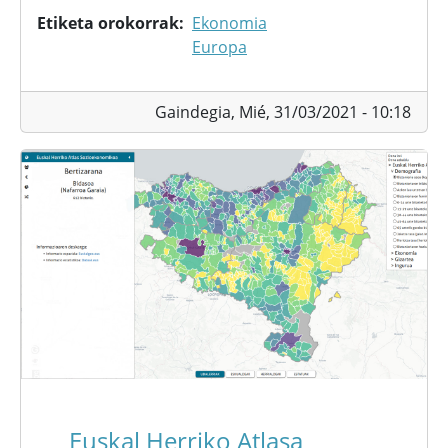
Etiketa orokorrak
Ekonomia
Europa
Gaindegia,
Mié, 31/03/2021 - 10:18
Euskal Herriko Atlasa