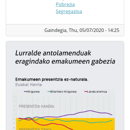
Pobrezia
Segregazioa
Gaindegia,
Thu, 05/07/2020 - 14:25