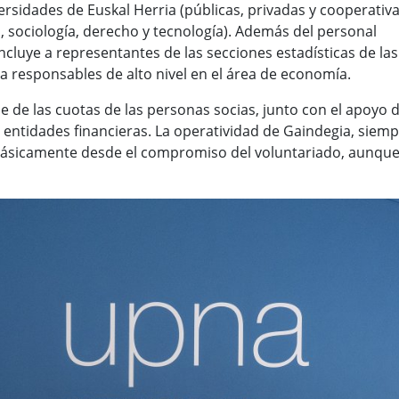
ersidades de Euskal Herria (públicas, privadas y cooperativa
sociología, derecho y tecnología). Además del personal
ncluye a representantes de las secciones estadísticas de las
 a responsables de alto nivel en el área de economía.
 de las cuotas de las personas socias, junto con el apoyo 
y entidades financieras. La operatividad de Gaindegia, siem
 básicamente desde el compromiso del voluntariado, aunqu