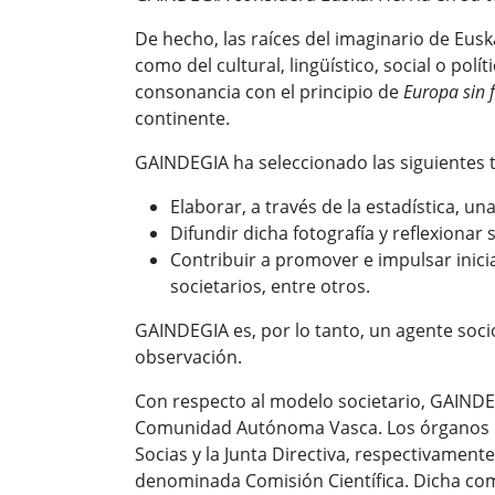
De hecho, las raíces del imaginario de Euska
como del cultural, lingüístico, social o pol
consonancia con el principio de
Europa sin 
continente.
GAINDEGIA ha seleccionado las siguientes tr
Elaborar, a través de la estadística, u
Difundir dicha fotografía y reflexiona
Contribuir a promover e impulsar inic
societarios, entre otros.
GAINDEGIA es, por lo tanto, un agente soc
observación.
Con respecto al modelo societario, GAINDEG
Comunidad Autónoma Vasca. Los órganos de
Socias y la Junta Directiva, respectivamen
denominada Comisión Científica. Dicha com