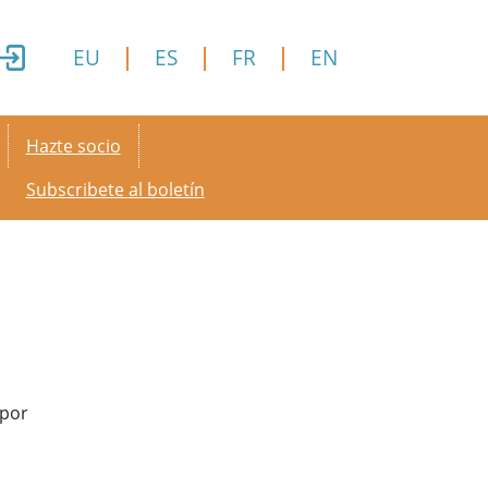
EU
ES
FR
EN
Secondary menu
Hazte socio
Subscribete al boletín
 por