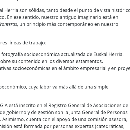
l Herria son sólidas, tanto desde el punto de vista históric
ítico. En ese sentido, nuestro antiguo imaginario está en
fronteras
, un principio más contemporáneo en nuestro
es líneas de trabajo:
na fotografía socioeconómica actualizada de Euskal Herria.
r sobre su contenido en los diversos estamentos.
iativas socioeconómicas en el ámbito empresarial y en proy
ioeconómico, cuya labor va más allá de una simple
IA está inscrito en el Registro General de Asociaciones de 
 gobierno y de gestión son la Junta General de Personas
te. Asimismo, cuenta con el apoyo de una comisión asesora,
isión está formada por personas expertas (catedráticas,