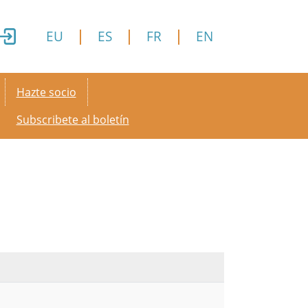
EU
ES
FR
EN
Secondary menu
Hazte socio
Subscribete al boletín