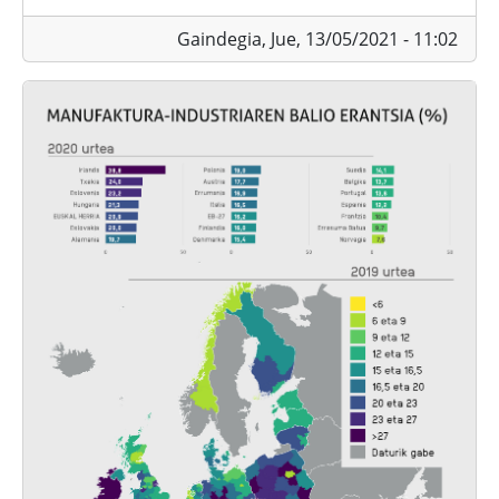
Gaindegia,
Jue, 13/05/2021 - 11:02