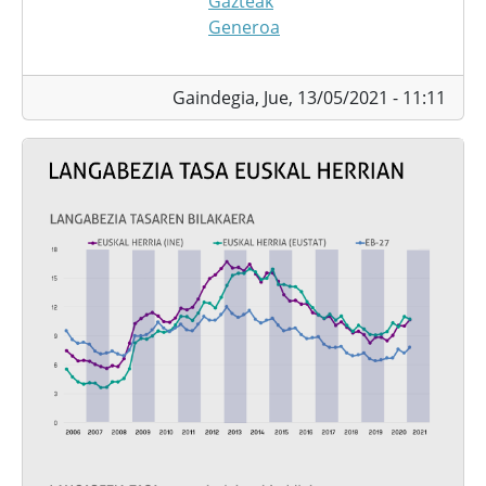
Gazteak
Generoa
Gaindegia,
Jue, 13/05/2021 - 11:11