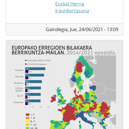
Euskal Herria
Iraunkortasuna
Gaindegia,
Jue, 24/06/2021 - 13:09