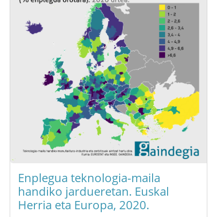
Enplegua teknologia-maila
handiko jardueretan. Euskal
Herria eta Europa, 2020.