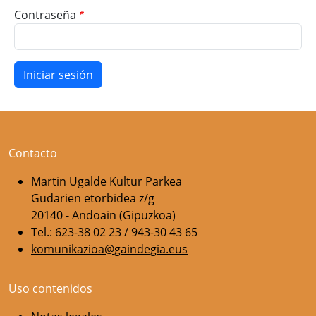
Contraseña
Contacto
Martin Ugalde Kultur Parkea
Gudarien etorbidea z/g
20140 - Andoain (Gipuzkoa)
Tel.: 623-38 02 23 / 943-30 43 65
komunikazioa@gaindegia.eus
Uso contenidos