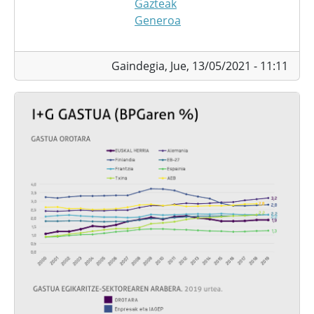
Gazteak
Generoa
Gaindegia,
Jue, 13/05/2021 - 11:11