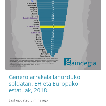
Genero arrakala lanorduko
soldatan. EH eta Europako
estatuak, 2018.
Last updated 3 mins ago