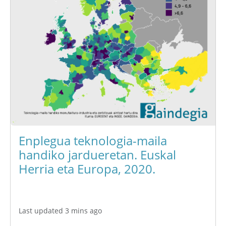
Enplegua teknologia-maila
handiko jardueretan. Euskal
Herria eta Europa, 2020.
Last updated 3 mins ago