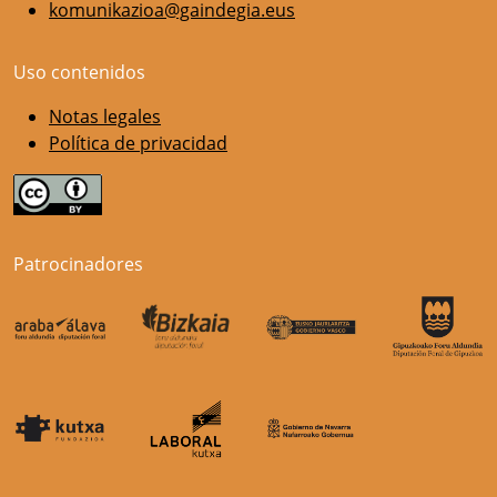
komunikazioa@gaindegia.eus
Uso contenidos
Notas legales
Política de privacidad
Patrocinadores