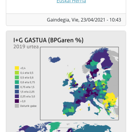
Euskal Herria
Gaindegia,
Vie, 23/04/2021 - 10:43