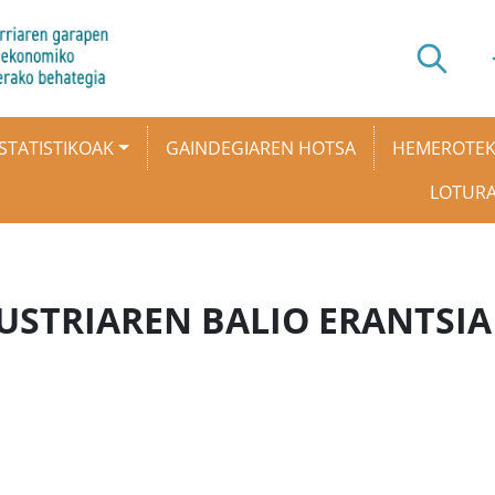
STATISTIKOAK
GAINDEGIAREN HOTSA
HEMEROTE
LOTUR
TRIAREN BALIO ERANTSIA (