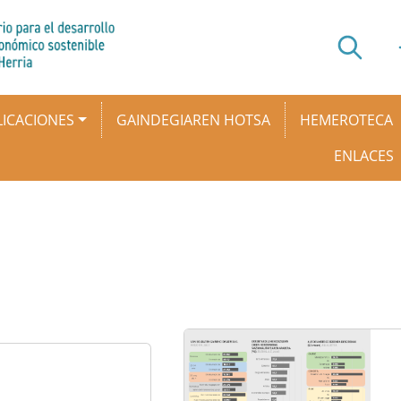
ICACIONES
GAINDEGIAREN HOTSA
HEMEROTECA
ENLACES