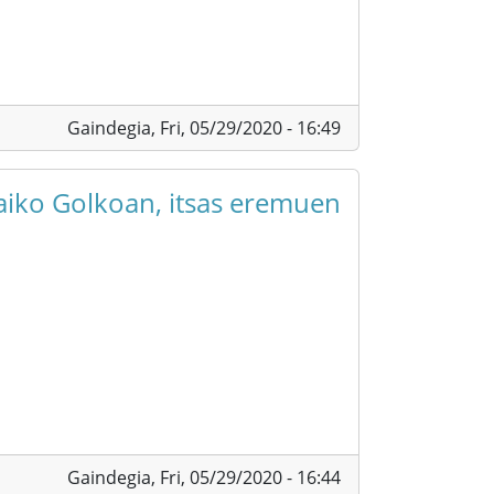
Gaindegia,
Fri, 05/29/2020 - 16:49
aiko Golkoan, itsas eremuen
Gaindegia,
Fri, 05/29/2020 - 16:44