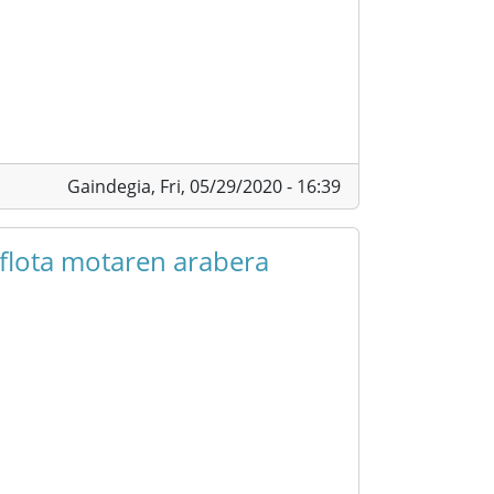
Gaindegia,
Fri, 05/29/2020 - 16:39
 flota motaren arabera