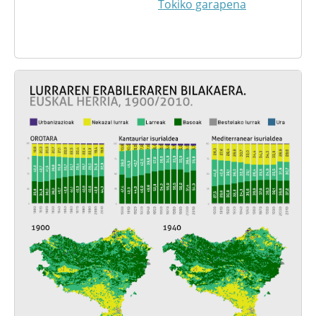
Tokiko garapena