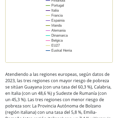
Finlandia
Portugal
Italia
Francia
Espainia
Irlanda
Alemania
Dinamarca
Belgica
EU27
Euskal Herria
End of interactive chart.
Atendiendo a las regiones europeas, según datos de
2023, las tres regiones con mayor riesgo de pobreza
se sitúan Guayana (con una tasa del 60,3 %), Calabria,
en Italia (con un 48,6 %) y Sudeste de Rumanía (con
un 45,3 %). Las tres regiones con menor riesgo de
pobreza son: La Provincia Autónoma de Bolzano
(región italiana) con una tasa del 5,8 %, Emilia-