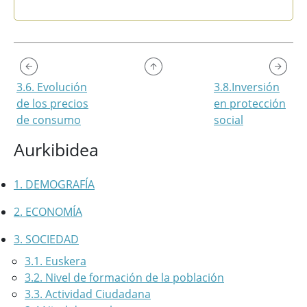
End of interactive chart.
3.6. Evolución
3.8.Inversión
de los precios
en protección
de consumo
social
Aurkibidea
1. DEMOGRAFÍA
2. ECONOMÍA
3. SOCIEDAD
3.1. Euskera
3.2. Nivel de formación de la población
3.3. Actividad Ciudadana