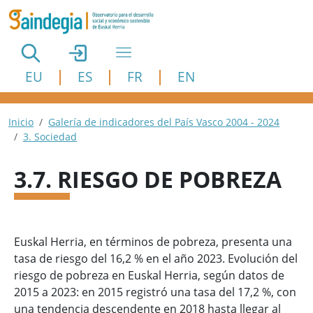
Pasar al contenido principal
EU
ES
FR
EN
Ruta de navegación
Inicio
Galería de indicadores del País Vasco 2004 - 2024
3. Sociedad
3.7. RIESGO DE POBREZA
Euskal Herria, en términos de pobreza, presenta una
tasa de riesgo del 16,2 % en el año 2023. Evolución del
riesgo de pobreza en Euskal Herria, según datos de
2015 a 2023: en 2015 registró una tasa del 17,2 %, con
una tendencia descendente en 2018 hasta llegar al