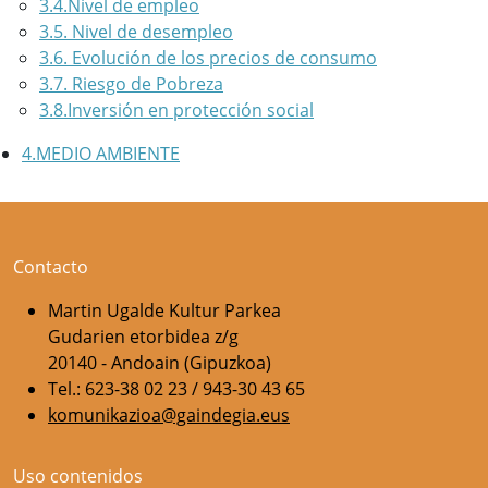
3.4.Nivel de empleo
3.5. Nivel de desempleo
3.6. Evolución de los precios de consumo
3.7. Riesgo de Pobreza
3.8.Inversión en protección social
4.MEDIO AMBIENTE
Contacto
Martin Ugalde Kultur Parkea
Gudarien etorbidea z/g
20140 - Andoain (Gipuzkoa)
Tel.: 623-38 02 23 / 943-30 43 65
komunikazioa@gaindegia.eus
Uso contenidos