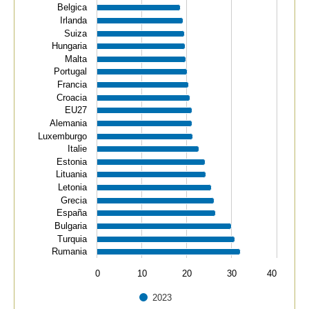
Belgica
Irlanda
Suiza
Hungaria
Malta
Portugal
Francia
Croacia
EU27
Alemania
Luxemburgo
Italie
Estonia
Lituania
Letonia
Grecia
España
Bulgaria
Turquia
Rumania
0
10
20
30
40
2023