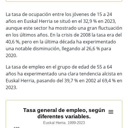
La tasa de ocupación entre los jóvenes de 15 a 24
años en Euskal Herria se situó en el 32,9 % en 2023,
aunque este sector ha mostrado una gran fluctuación
en los últimos años. En la crisis de 2008 la tasa era del
40,6 %, pero en la última década ha experimentado
una notable disminución, llegando al 26,6 % para
2020.
La tasa de empleo en el grupo de edad de 55 a 64
años ha experimentado una clara tendencia alcista en
Euskal Herria, pasando del 39,7 % en 2002 al 69,4 % en
2023.
Tasa general de empleo, según diferentes variables.
Tasa general de empleo, según
diferentes variables.
Line chart with 6 lines.
Euskal Herria. 1999-2023
Euskal Herria. 1999-2023