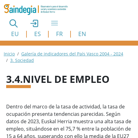
Pasar al contenido principal
EU
ES
FR
EN
Ruta de navegación
Inicio
Galería de indicadores del País Vasco 2004 - 2024
3. Sociedad
3.4.NIVEL DE EMPLEO
Dentro del marco de la tasa de actividad, la tasa de
ocupación presenta tendencias parecidas. Según
datos de 2023, Euskal Herria muestra una alta tasa de
empleo, situándose en el 75,7 % entre la población de
15 a 64 años, superando con ello la media de la EU27