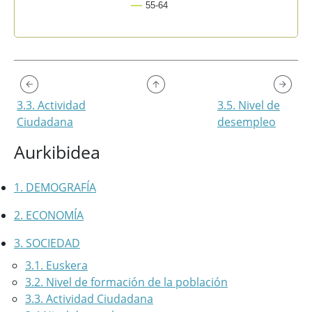
55-64
End of interactive chart.
3.3. Actividad
3.5. Nivel de
Ciudadana
desempleo
Aurkibidea
1. DEMOGRAFÍA
2. ECONOMÍA
3. SOCIEDAD
3.1. Euskera
3.2. Nivel de formación de la población
3.3. Actividad Ciudadana