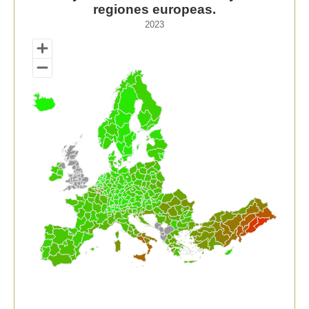
Map of unspecified region with 1 data series.
regiones europeas.
2023
2023
View as data table, Tasa general de empleo, entre 15 