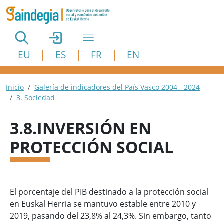
Pasar al contenido principal
EU
ES
FR
EN
Ruta de navegación
Inicio
Galería de indicadores del País Vasco 2004 - 2024
3. Sociedad
3.8.INVERSIÓN EN
PROTECCIÓN SOCIAL
El porcentaje del PIB destinado a la protección social
en Euskal Herria se mantuvo estable entre 2010 y
2019, pasando del 23,8% al 24,3%. Sin embargo, tanto