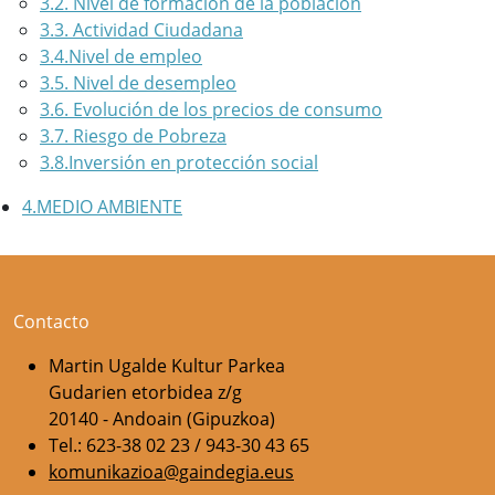
3.2. Nivel de formación de la población
3.3. Actividad Ciudadana
3.4.Nivel de empleo
3.5. Nivel de desempleo
3.6. Evolución de los precios de consumo
3.7. Riesgo de Pobreza
3.8.Inversión en protección social
4.MEDIO AMBIENTE
Contacto
Martin Ugalde Kultur Parkea
Gudarien etorbidea z/g
20140 - Andoain (Gipuzkoa)
Tel.: 623-38 02 23 / 943-30 43 65
komunikazioa@gaindegia.eus