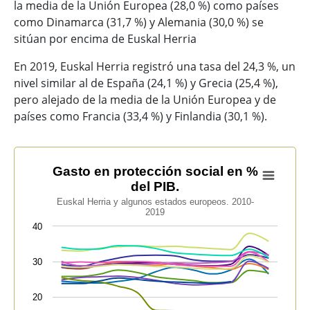
la media de la Unión Europea (28,0 %) como países
como Dinamarca (31,7 %) y Alemania (30,0 %) se
sitúan por encima de Euskal Herria
En 2019, Euskal Herria registró una tasa del 24,3 %, un
nivel similar al de España (24,1 %) y Grecia (25,4 %),
pero alejado de la media de la Unión Europea y de
países como Francia (33,4 %) y Finlandia (30,1 %).
Gasto en protección social en % del PIB.
Gasto en protección social en %
del PIB.
Line chart with 13 lines.
Euskal Herria y algunos estados europeos. 2010-
Euskal Herria y algunos estados europeos. 2010-2019
2019
View as data table, Gasto en protección social en % de
40
The chart has 1 X axis displaying categories.
The chart has 1 Y axis displaying values. Data ranges f
30
20