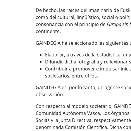
De hecho, las raíces del imaginario de Euska
como del cultural, lingüístico, social o pol
consonancia con el principio de
Europa sin 
continente.
GAINDEGIA ha seleccionado las siguientes tr
Elaborar, a través de la estadística, u
Difundir dicha fotografía y reflexiona
Contribuir a promover e impulsar inic
societarios, entre otros.
GAINDEGIA es, por lo tanto, un agente soc
observación.
Con respecto al modelo societario, GAINDEG
Comunidad Autónoma Vasca. Los órganos de
Socias y la Junta Directiva, respectivamen
denominada Comisión Científica. Dicha com