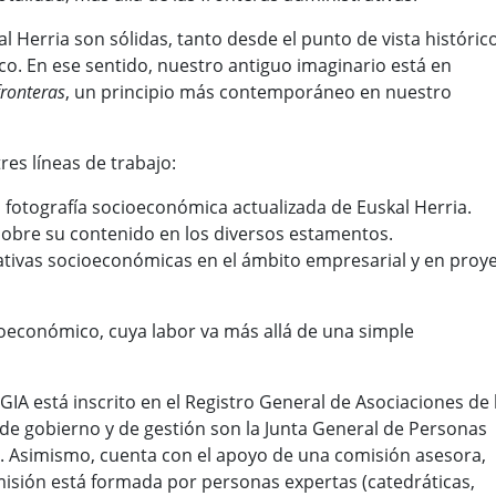
l Herria son sólidas, tanto desde el punto de vista históric
ítico. En ese sentido, nuestro antiguo imaginario está en
fronteras
, un principio más contemporáneo en nuestro
es líneas de trabajo:
na fotografía socioeconómica actualizada de Euskal Herria.
r sobre su contenido en los diversos estamentos.
iativas socioeconómicas en el ámbito empresarial y en proy
ioeconómico, cuya labor va más allá de una simple
IA está inscrito en el Registro General de Asociaciones de 
 gobierno y de gestión son la Junta General de Personas
te. Asimismo, cuenta con el apoyo de una comisión asesora,
isión está formada por personas expertas (catedráticas,