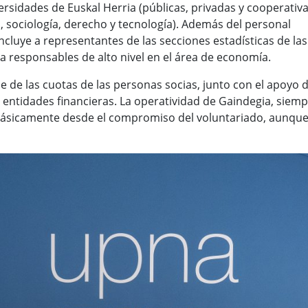
ersidades de Euskal Herria (públicas, privadas y cooperativa
sociología, derecho y tecnología). Además del personal
ncluye a representantes de las secciones estadísticas de las
 a responsables de alto nivel en el área de economía.
 de las cuotas de las personas socias, junto con el apoyo 
y entidades financieras. La operatividad de Gaindegia, siem
 básicamente desde el compromiso del voluntariado, aunqu