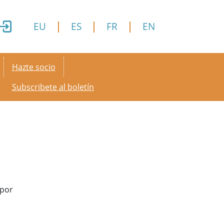
EU
ES
FR
EN
Secondary menu
Hazte socio
Subscribete al boletín
 por