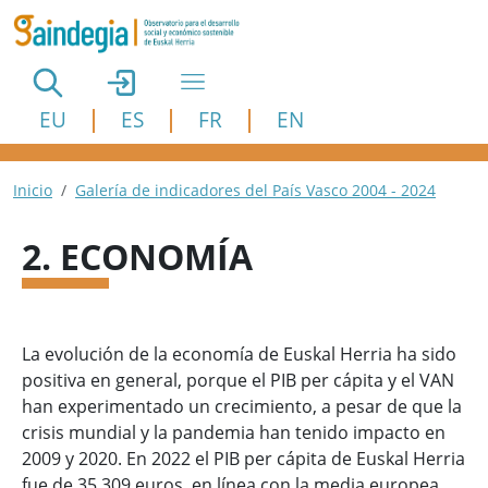
Pasar al contenido principal
EU
ES
FR
EN
Ruta de navegación
Inicio
Galería de indicadores del País Vasco 2004 - 2024
2. ECONOMÍA
La evolución de la economía de Euskal Herria ha sido
positiva en general, porque el PIB per cápita y el VAN
han experimentado un crecimiento, a pesar de que la
crisis mundial y la pandemia han tenido impacto en
2009 y 2020. En 2022 el PIB per cápita de Euskal Herria
fue de 35.309 euros, en línea con la media europea.