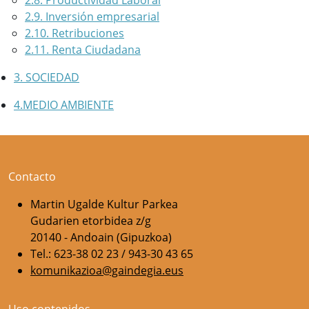
2.8. Productividad Laboral
2.9. Inversión empresarial
2.10. Retribuciones
2.11. Renta Ciudadana
3. SOCIEDAD
4.MEDIO AMBIENTE
Contacto
Martin Ugalde Kultur Parkea
Gudarien etorbidea z/g
20140 - Andoain (Gipuzkoa)
Tel.: 623-38 02 23 / 943-30 43 65
komunikazioa@gaindegia.eus