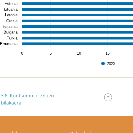
Estonia
Lituania
Letonia
Grezia
Espainia
Bulgaria
Turkia
Errumania
0
5
10
15
2023
of interactive chart.
3.6. Kontsumo prezioen
bilakaera