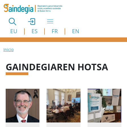
Pasar al contenido principal
EU
ES
FR
EN
Ruta de navegación
Inicio
GAINDEGIAREN HOTSA