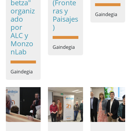
betza"
(Fronte
organiz
ras y
Gaindegia
ado
Paisajes
por
)
ALC y
Monzo
Gaindegia
nLab
Gaindegia