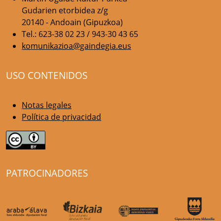
Gudarien etorbidea z/g
20140 - Andoain (Gipuzkoa)
Tel.: 623-38 02 23 / 943-30 43 65
komunikazioa@gaindegia.eus
USO CONTENIDOS
Notas legales
Política de privacidad
PATROCINADORES