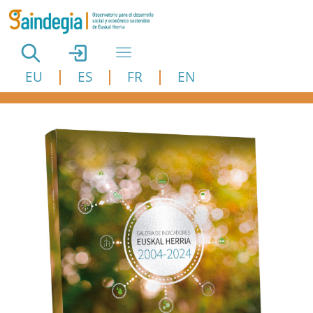
Pasar al contenido principal
EU
ES
FR
EN