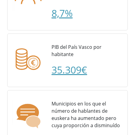
8,7%
PIB del País Vasco por
habitante
35.309€
Municipios en los que el
número de hablantes de
euskera ha aumentado pero
cuya proporción a disminuído