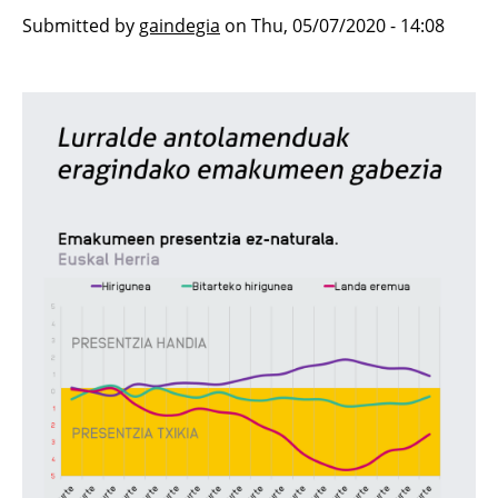
Submitted by
gaindegia
on
Thu, 05/07/2020 - 14:08