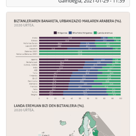
Gaindegia,
2021-01-29 - 11:39