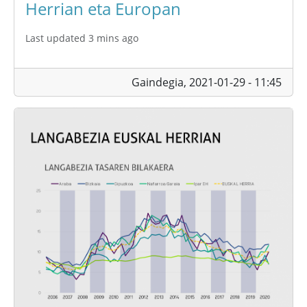
Herrian eta Europan
Last updated 3 mins ago
Gaindegia,
2021-01-29 - 11:45