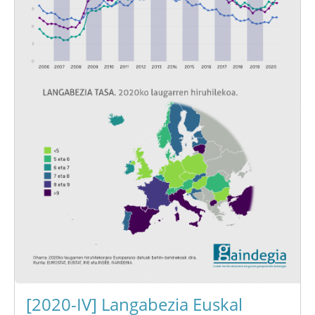
[2020-IV] Langabezia Euskal