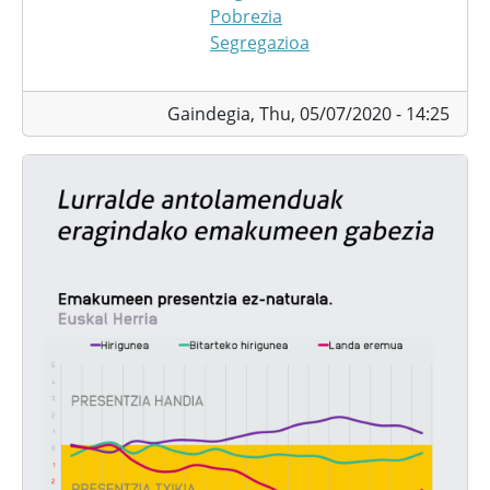
Pobrezia
Segregazioa
Gaindegia,
Thu, 05/07/2020 - 14:25