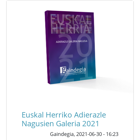
Euskal Herriko Adierazle
Nagusien Galeria 2021
Gaindegia,
2021-06-30 - 16:23