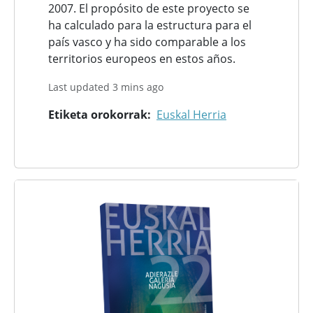
2007. El propósito de este proyecto se
ha calculado para la estructura para el
país vasco y ha sido comparable a los
territorios europeos en estos años.
Last updated 3 mins ago
Etiketa orokorrak
Euskal Herria