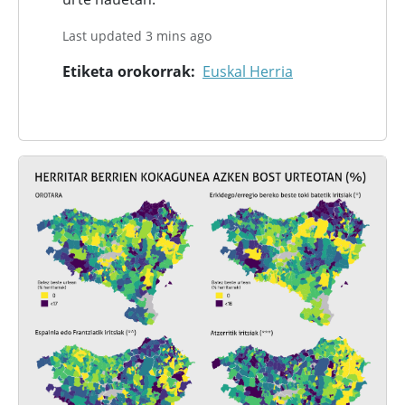
Last updated 3 mins ago
Etiketa orokorrak
Euskal Herria