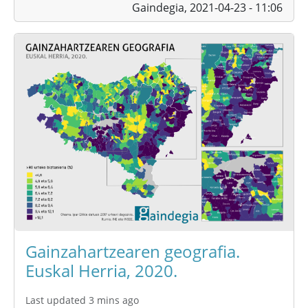
Gaindegia,
2021-04-23 - 11:06
Gainzahartzearen geografia.
Euskal Herria, 2020.
Last updated 3 mins ago