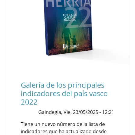
Galería de los principales
indicadores del país vasco
2022
Gaindegia,
Vie, 23/05/2025 - 12:21
Tiene un nuevo número de la lista de
indicadores que ha actualizado desde