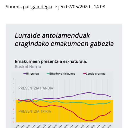
Soumis par
gaindegia
le
jeu 07/05/2020 - 14:08