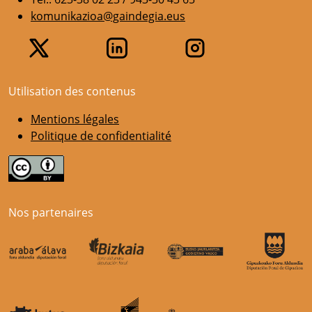
komunikazioa@gaindegia.eus
Utilisation des contenus
Mentions légales
Politique de confidentialité
Nos partenaires