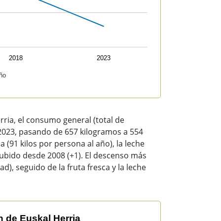
2018
2023
ño
ria, el consumo general (total de
2023, pasando de 657 kilogramos a 554
 (91 kilos por persona al año), la leche
a subido desde 2008 (+1). El descenso más
d), seguido de la fruta fresca y la leche
 de Euskal Herria