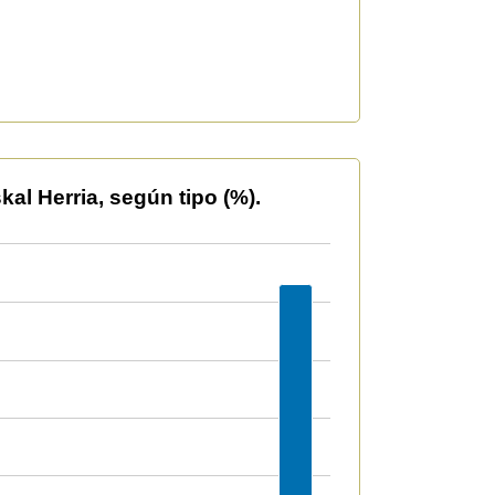
o (%).
l Herria, según tipo (%).
609958535629423 to 36.5310929234739.