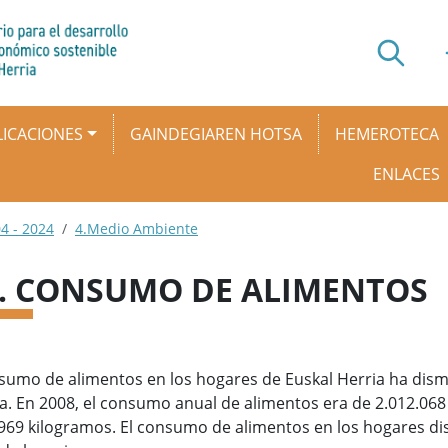
ICACIONES
GAINDEGIAREN HOTSA
HEMEROTECA
ENLACES
4 - 2024
4.Medio Ambiente
4. CONSUMO DE ALIMENTOS
sumo de alimentos en los hogares de Euskal Herria ha dismi
a. En 2008, el consumo anual de alimentos era de 2.012.06
.969 kilogramos. El consumo de alimentos en los hogares d