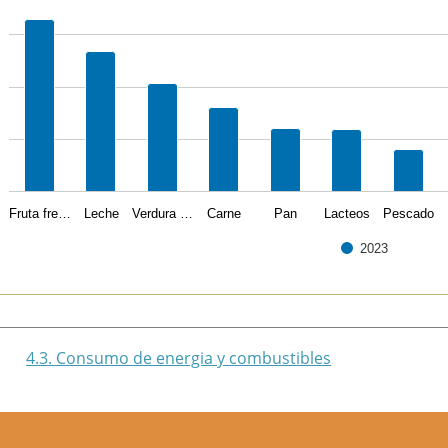
Fruta fre…
Leche
Verdura …
Carne
Pan
Lacteos
Pescado
2023
of interactive chart.
4.3. Consumo de energia y combustibles