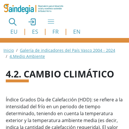
Pasar al contenido principal
EU
ES
FR
EN
Ruta de navegación
Inicio
Galería de indicadores del País Vasco 2004 - 2024
4.Medio Ambiente
4.2. CAMBIO CLIMÁTICO
Índice Grados Día de Calefacción (HDD): se refiere a la
intensidad del frío en un periodo de tiempo
determinado, teniendo en cuenta la temperatura
exterior y la temperatura ambiente media (es decir,
indica la cantidad de calefacción requerida). El valor