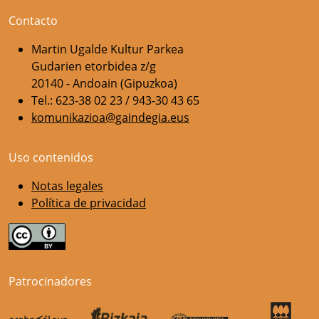
Contacto
Martin Ugalde Kultur Parkea
Gudarien etorbidea z/g
20140 - Andoain (Gipuzkoa)
Tel.: 623-38 02 23 / 943-30 43 65
komunikazioa@gaindegia.eus
Uso contenidos
Notas legales
Política de privacidad
Patrocinadores