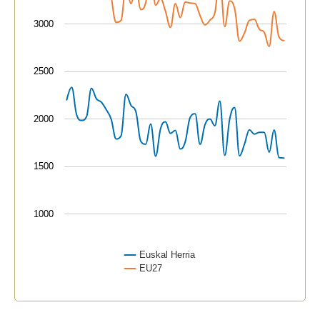
3000
2500
2000
1500
1000
Euskal Herria
EU27
End of interactive chart.