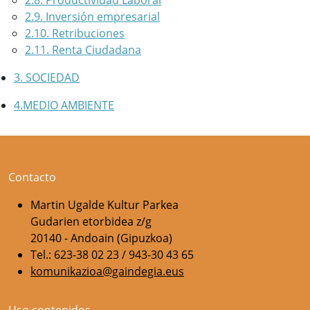
2.8. Productividad Laboral
2.9. Inversión empresarial
2.10. Retribuciones
2.11. Renta Ciudadana
3. SOCIEDAD
4.MEDIO AMBIENTE
Contacto
Martin Ugalde Kultur Parkea
Gudarien etorbidea z/g
20140 - Andoain (Gipuzkoa)
Tel.: 623-38 02 23 / 943-30 43 65
komunikazioa@gaindegia.eus