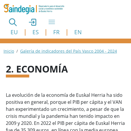
Pasar al contenido principal
EU
ES
FR
EN
Ruta de navegación
Inicio
Galería de indicadores del País Vasco 2004 - 2024
2. ECONOMÍA
La evolución de la economía de Euskal Herria ha sido
positiva en general, porque el PIB per cápita y el VAN
han experimentado un crecimiento, a pesar de que la
crisis mundial y la pandemia han tenido impacto en
2009 y 2020. En 2022 el PIB per cápita de Euskal Herria
fue de 35.309 euros, en línea con la media europea.