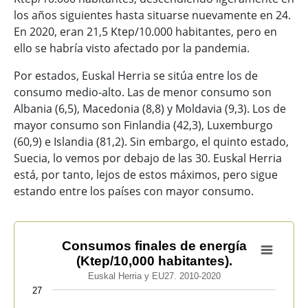
los años siguientes hasta situarse nuevamente en 24.
En 2020, eran 21,5 Ktep/10.000 habitantes, pero en
ello se habría visto afectado por la pandemia.
Por estados, Euskal Herria se sitúa entre los de
consumo medio-alto. Las de menor consumo son
Albania (6,5), Macedonia (8,8) y Moldavia (9,3). Los de
mayor consumo son Finlandia (42,3), Luxemburgo
(60,9) e Islandia (81,2). Sin embargo, el quinto estado,
Suecia, lo vemos por debajo de las 30. Euskal Herria
está, por tanto, lejos de estos máximos, pero sigue
estando entre los países con mayor consumo.
Consumos finales de energía (Ktep/10,000 habitantes).
Consumos finales de energía
(Ktep/10,000 habitantes).
Line chart with 2 lines.
Euskal Herria y EU27. 2010-2020
Euskal Herria y EU27. 2010-2020
27
View as data table, Consumos finales de energía (Ktep