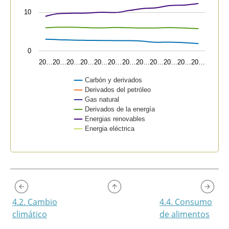
10
0
20…
20…
20…
20…
20…
20…
20…
20…
20…
20…
20…
20…
Carbón y derivados
Derivados del petróleo
Gas natural
Derivados de la energía
Energias renovables
Energia eléctrica
End of interactive chart.
4.2. Cambio
4.4. Consumo
climático
de alimentos