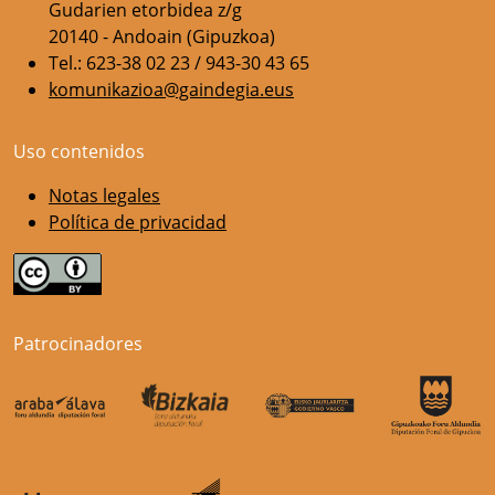
Gudarien etorbidea z/g
20140 - Andoain (Gipuzkoa)
Tel.: 623-38 02 23 / 943-30 43 65
komunikazioa@gaindegia.eus
Uso contenidos
Notas legales
Política de privacidad
Patrocinadores