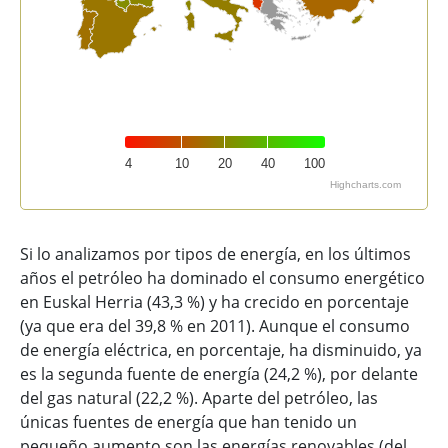
4
10
20
40
100
Highcharts.com
End of interactive chart.
Si lo analizamos por tipos de energía, en los últimos
años el petróleo ha dominado el consumo energético
en Euskal Herria (43,3 %) y ha crecido en porcentaje
(ya que era del 39,8 % en 2011). Aunque el consumo
de energía eléctrica, en porcentaje, ha disminuido, ya
es la segunda fuente de energía (24,2 %), por delante
del gas natural (22,2 %). Aparte del petróleo, las
únicas fuentes de energía que han tenido un
pequeño aumento son las energías renovables (del