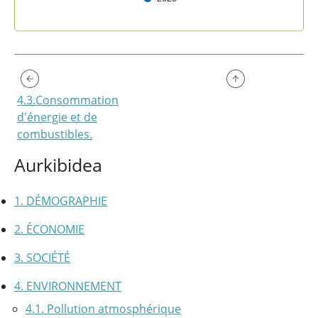
End of interactive chart.
4.3.Consommation
d'énergie et de
combustibles.
Aurkibidea
1. DÉMOGRAPHIE
2. ÉCONOMIE
3. SOCIÉTÉ
4. ENVIRONNEMENT
4.1. Pollution atmosphérique