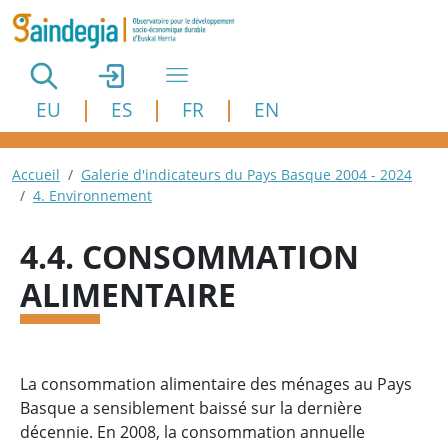
Aller au contenu principal
EU
ES
FR
EN
Fil d'Ariane
Accueil
Galerie d'indicateurs du Pays Basque 2004 - 2024
4. Environnement
4.4. CONSOMMATION
ALIMENTAIRE
La consommation alimentaire des ménages au Pays
Basque a sensiblement baissé sur la dernière
décennie. En 2008, la consommation annuelle