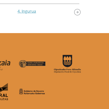
4. Ingurua