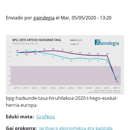
Enviado por
gaindegia
el
Mar, 05/05/2020 - 13:20
bpg-hazkunde-tasa-hiruhilekoa-2020-I-hego-euskal-
herria-europa
Eduki mota
Grafikoa
Gai orokorra
Jarduera ekonomikoa eta kapitala