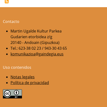
Contacto
Martin Ugalde Kultur Parkea
Gudarien etorbidea z/g
20140 - Andoain (Gipuzkoa)
Tel.: 623-38 02 23 / 943-30 43 65
komunikazioa@gaindegia.eus
Uso contenidos
Notas legales
Política de privacidad