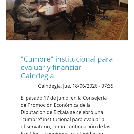
"Cumbre" institucional para
evaluar y financiar
Gaindegia
Gaindegia,
Jue, 18/06/2026 - 07:35
El pasado 17 de junio, en la Consejería
de Promoción Económica de la
Diputación de Bizkaia se celebró una
"cumbre" institucional para evaluar al
observatorio, como continuación de las
fructíferas reuniones mantenidas en