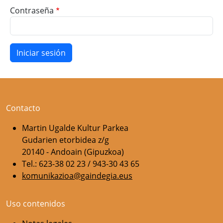
Contraseña
Contacto
Martin Ugalde Kultur Parkea
Gudarien etorbidea z/g
20140 - Andoain (Gipuzkoa)
Tel.: 623-38 02 23 / 943-30 43 65
komunikazioa@gaindegia.eus
Uso contenidos