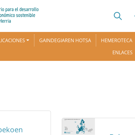
ICACIONES
GAINDEGIAREN HOTSA
HEMEROTECA
ENLACES
pekoen