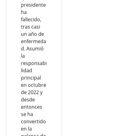
presidente
ha
fallecido,
tras casi
un año de
enfermeda
d. Asumió
la
responsabi
lidad
principal
en octubre
de 2022 y
desde
entonces
se ha
convertido
en la
palanca de