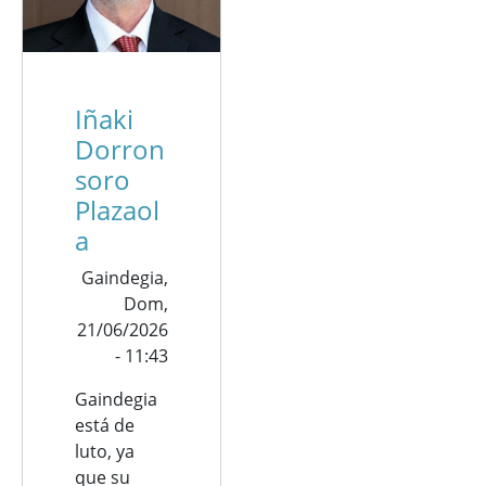
Iñaki
Dorron
soro
Plazaol
a
Gaindegia,
Dom,
21/06/2026
- 11:43
Gaindegia
está de
luto, ya
que su