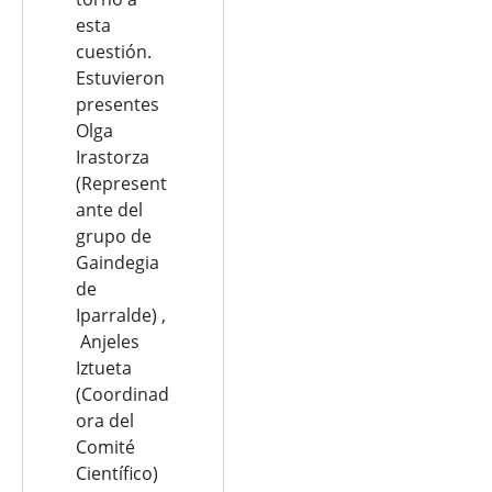
esta
cuestión.
Estuvieron
presentes
Olga
Irastorza
(Represent
ante del
grupo de
Gaindegia
de
Iparralde) ,
Anjeles
Iztueta
(Coordinad
ora del
Comité
Científico)