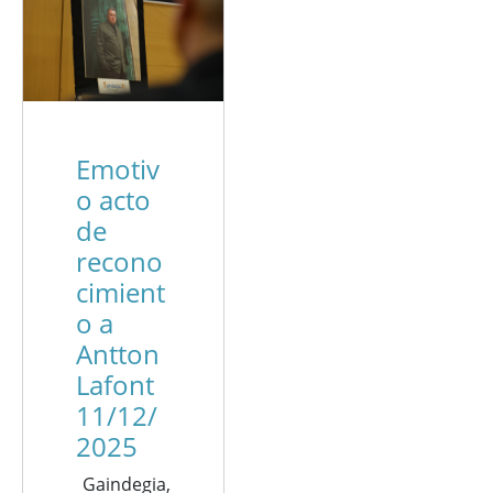
Emotiv
o acto
de
recono
cimient
o a
Antton
Lafont
11/12/
2025
Gaindegia,