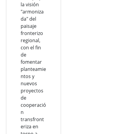
la visión
"armoniza
da" del
paisaje
fronterizo
regional,
con el fin
de
fomentar
planteamie
ntos y
nuevos
proyectos
de
cooperació
n
transfront
eriza en
torno a