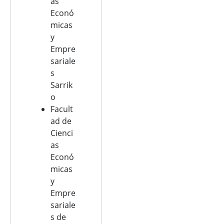
as
Econó
micas
y
Empre
sariale
s
Sarrik
o
Facult
ad de
Cienci
as
Econó
micas
y
Empre
sariale
s de