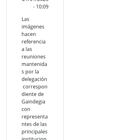
- 10:09
Las
imágenes
hacen
referencia
a las
reuniones
mantenida
s por la
delegación
correspon
diente de
Gaindegia
con
representa
ntes de las
principales
institucion