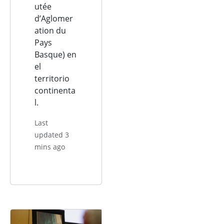
utée
d’Aglomer
ation du
Pays
Basque) en
el
territorio
continenta
l.
Last
updated 3
mins ago