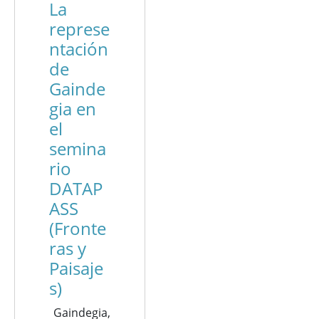
La
represe
ntación
de
Gainde
gia en
el
semina
rio
DATAP
ASS
(Fronte
ras y
Paisaje
s)
Gaindegia,