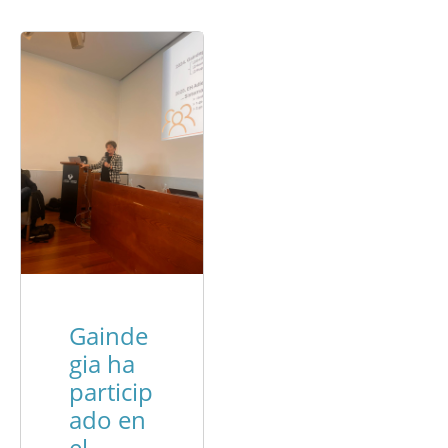
Gainde
gia ha
particip
ado en
el