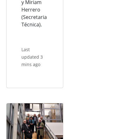
y Miriam
Herrero
(Secretaria
Técnica).
Last
updated 3
mins ago