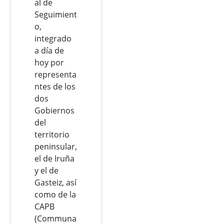
al de
Seguimient
o,
integrado
a día de
hoy por
representa
ntes de los
dos
Gobiernos
del
territorio
peninsular,
el de Iruña
y el de
Gasteiz, así
como de la
CAPB
(Communa