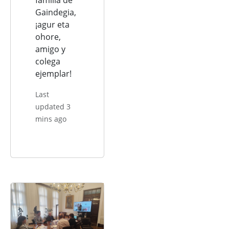
Gaindegia,
¡agur eta
ohore,
amigo y
colega
ejemplar!
Last
updated 3
mins ago