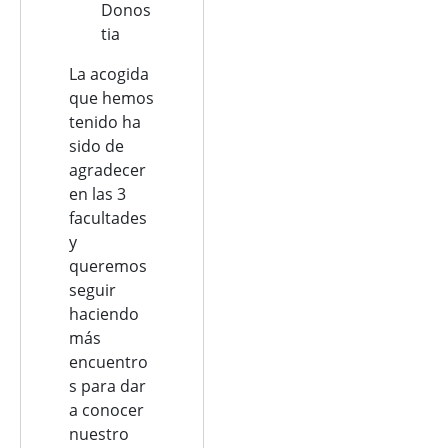
Donos
tia
La acogida
que hemos
tenido ha
sido de
agradecer
en las 3
facultades
y
queremos
seguir
haciendo
más
encuentro
s para dar
a conocer
nuestro