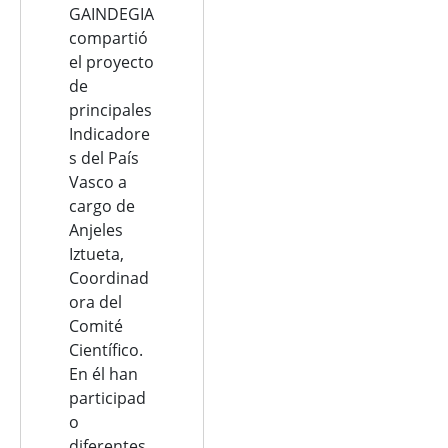
GAINDEGIA
compartió
el proyecto
de
principales
Indicadore
s del País
Vasco a
cargo de
Anjeles
Iztueta,
Coordinad
ora del
Comité
Científico.
En él han
participad
o
diferentes