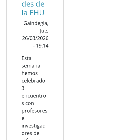
des de
la EHU
Gaindegia,
Jue,
26/03/2026
- 19:14
Esta
semana
hemos
celebrado
3
encuentro
s con
profesores
e
investigad
ores de