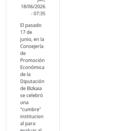
18/06/2026
- 07:35
El pasado
17 de
junio, en la
Consejería
de
Promoción
Económica
de la
Diputación
de Bizkaia
se celebró
una
"cumbre"
institucion
al para
evaluar al