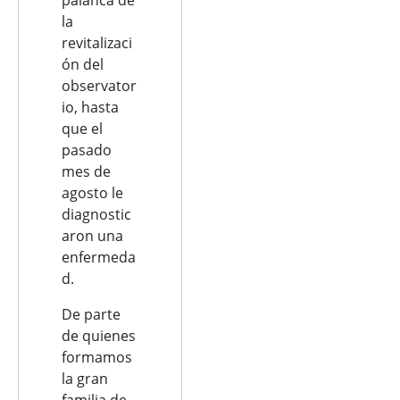
la
revitalizaci
ón del
observator
io, hasta
que el
pasado
mes de
agosto le
diagnostic
aron una
enfermeda
d.
De parte
de quienes
formamos
la gran
familia de