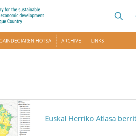
GAINDEGIAREN HOTSA
ARCHIVE
LINKS
Euskal Herriko Atlasa berr