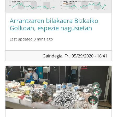
Arrantzaren bilakaera Bizkaiko
Golkoan, espezie nagusietan
Last updated 3 mins ago
Gaindegia,
Fri, 05/29/2020 - 16:41