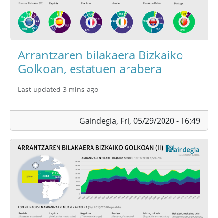
Arrantzaren bilakaera Bizkaiko
Golkoan, estatuen arabera
Last updated 3 mins ago
Gaindegia,
Fri, 05/29/2020 - 16:49