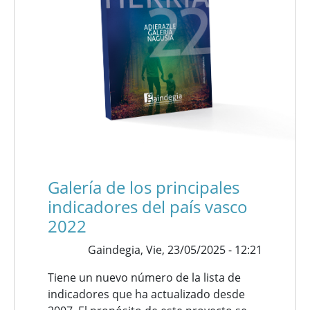
Galería de los principales
indicadores del país vasco
2022
Gaindegia,
Vie, 23/05/2025 - 12:21
Tiene un nuevo número de la lista de
indicadores que ha actualizado desde