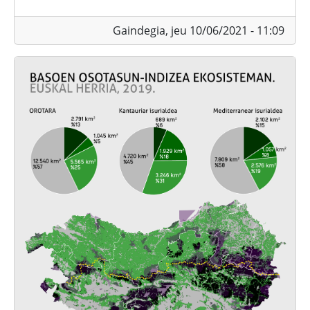
Gaindegia,
jeu 10/06/2021 - 11:09