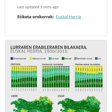
Last updated 3 mins ago
Etiketa orokorrak
Euskal Herria