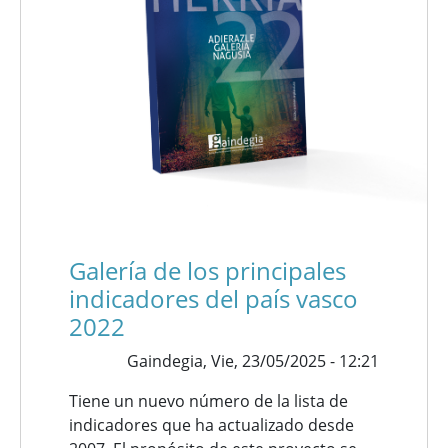
Galería de los principales
indicadores del país vasco
2022
Gaindegia,
Vie, 23/05/2025 - 12:21
Tiene un nuevo número de la lista de
indicadores que ha actualizado desde