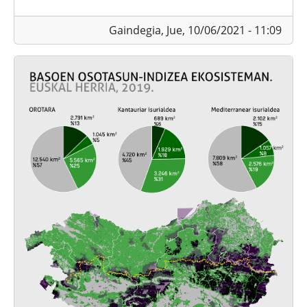
Gaindegia,
Jue, 10/06/2021 - 11:09