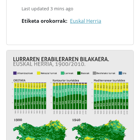
Last updated 3 mins ago
Etiketa orokorrak
Euskal Herria