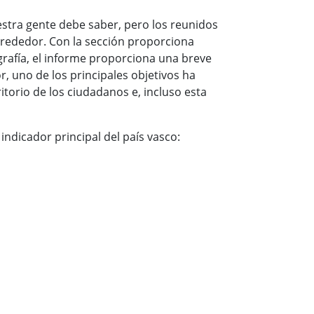
estra gente debe saber, pero los reunidos
lrededor. Con la sección proporciona
fografía, el informe proporciona una breve
r, uno de los principales objetivos ha
torio de los ciudadanos e, incluso esta
indicador principal del país vasco: