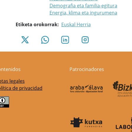
Demografia eta familia-egitura
Energia, klima eta ingurumena
Etiketa orokorrak
Euskal Herria
ontenidos
Patrocinadores
tas legales
lítica de privacidad