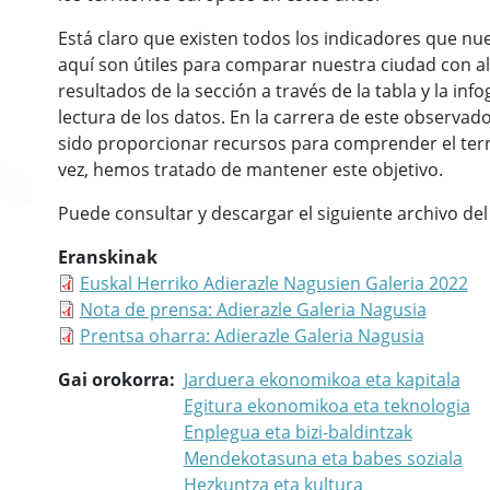
Está claro que existen todos los indicadores que nu
aquí son útiles para comparar nuestra ciudad con a
resultados de la sección a través de la tabla y la in
lectura de los datos. En la carrera de este observado
sido proporcionar recursos para comprender el terri
vez, hemos tratado de mantener este objetivo.
Puede consultar y descargar el siguiente archivo del 
Eranskinak
Euskal Herriko Adierazle Nagusien Galeria 2022
Nota de prensa: Adierazle Galeria Nagusia
Prentsa oharra: Adierazle Galeria Nagusia
Gai orokorra
Jarduera ekonomikoa eta kapitala
Egitura ekonomikoa eta teknologia
Enplegua eta bizi-baldintzak
Mendekotasuna eta babes soziala
Hezkuntza eta kultura