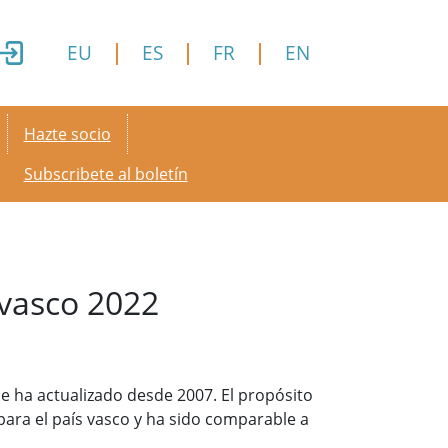
EU
ES
FR
EN
Secondary menu
Hazte socio
Subscribete al boletín
 vasco 2022
e ha actualizado desde 2007. El propósito
para el país vasco y ha sido comparable a