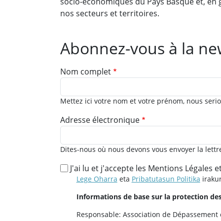
socio-économiques du Pays Basque et, en gé
nos secteurs et territoires.
Abonnez-vous à la new
Nom complet
Mettez ici votre nom et votre prénom, nous serio
Adresse électronique
Dites-nous où nous devons vous envoyer la lettr
J'ai lu et j'accepte les Mentions Légales e
Lege Oharra
eta
Pribatutasun Politika
iraku
Informations de base sur la protection d
Responsable: Association de Dépassement de