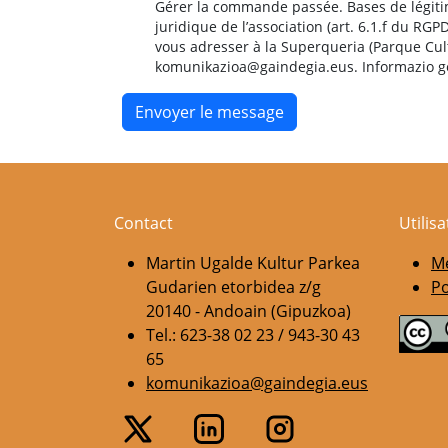
Gérer la commande passée. Bases de légitima
juridique de l’association (art. 6.1.f du RG
vous adresser à la Superqueria (Parque Cul
komunikazioa@gaindegia.eus. Informazio
Contact
Utilis
Martin Ugalde Kultur Parkea
Me
Gudarien etorbidea z/g
Po
20140 - Andoain (Gipuzkoa)
Tel.: 623-38 02 23 / 943-30 43
65
komunikazioa@gaindegia.eus