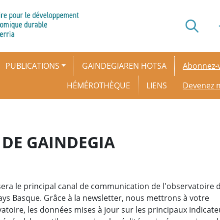
Secondar
PUBLICATIONS
GAINDEGIAREN HOTSA
Abonnez-v
HÉMÉROTHÈQUE
LIENS
Devenez
 DE GAINDEGIA
sera le principal canal de communication de l'observatoire 
s Basque. Grâce à la newsletter, nous mettrons à votre
vatoire, les données mises à jour sur les principaux indicate