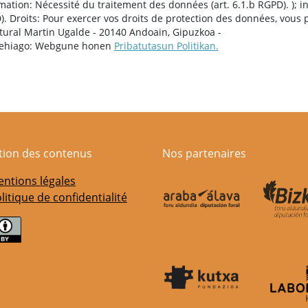
tion: Nécessité du traitement des données (art. 6.1.b RGPD). ); in
PD). Droits: Pour exercer vos droits de protection des données, vous
tural Martin Ugalde - 20140 Andoain, Gipuzkoa -
 gehiago: Webgune honen
Pribatutasun Politikan.
ation des contenus
Nos partenaires
ntions légales
litique de confidentialité