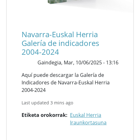
Navarra-Euskal Herria
Galería de indicadores
2004-2024
Gaindegia,
Mar, 10/06/2025 - 13:16
Aquí puede descargar la Galería de
Indicadores de Navarra-Euskal Herria
2004-2024
Last updated 3 mins ago
Etiketa orokorrak
Euskal Herria
Iraunkortasuna