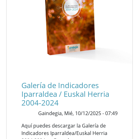
Galería de Indicadores
Iparraldea / Euskal Herria
2004-2024
Gaindegia,
Mié, 10/12/2025 - 07:49
Aquí puedes descargar la Galería de
Indicadores Iparraldea/Euskal Herria