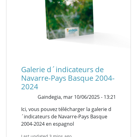
Galerie d´indicateurs de
Navarre-Pays Basque 2004-
2024
Gaindegia,
mar 10/06/2025 - 13:21
Ici, vous pouvez télécharger la galerie d
´indicateurs de Navarre-Pays Basque
2004-2024 en espagnol
Last updated 3 mins ago