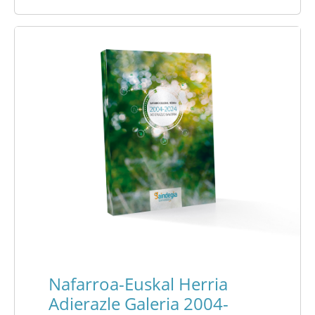
Nafarroa-Euskal Herria
Adierazle Galeria 2004-