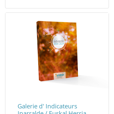
Galerie d' Indicateurs
Iparralde / Euskal Herria