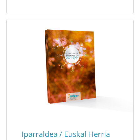
Iparraldea / Euskal Herria