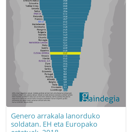
Genero arrakala lanorduko
soldatan. EH eta Europako