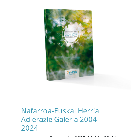
Nafarroa-Euskal Herria
Adierazle Galeria 2004-
2024