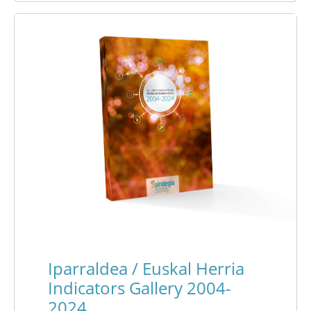
Iparraldea / Euskal Herria
Indicators Gallery 2004-
2024