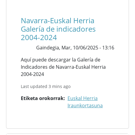
Navarra-Euskal Herria
Galería de indicadores
2004-2024
Gaindegia,
Mar, 10/06/2025 - 13:16
Aquí puede descargar la Galería de
Indicadores de Navarra-Euskal Herria
2004-2024
Last updated 3 mins ago
Etiketa orokorrak
Euskal Herria
Iraunkortasuna