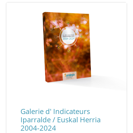
Galerie d' Indicateurs
Iparralde / Euskal Herria
2004-2024