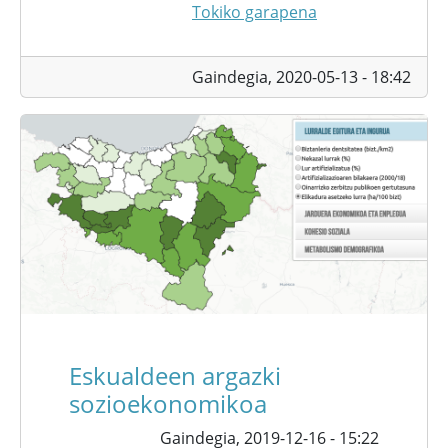
Tokiko garapena
Gaindegia,
2020-05-13 - 18:42
Eskualdeen argazki
sozioekonomikoa
Gaindegia,
2019-12-16 - 15:22