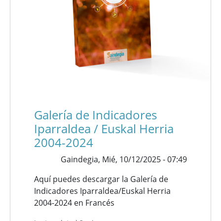
Galería de Indicadores
Iparraldea / Euskal Herria
2004-2024
Gaindegia,
Mié, 10/12/2025 - 07:49
Aquí puedes descargar la Galería de
Indicadores Iparraldea/Euskal Herria
2004-2024 en Francés