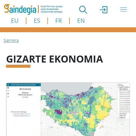
Skip to main content
EU
ES
FR
EN
Breadcrumb
Sarrera
GIZARTE EKONOMIA