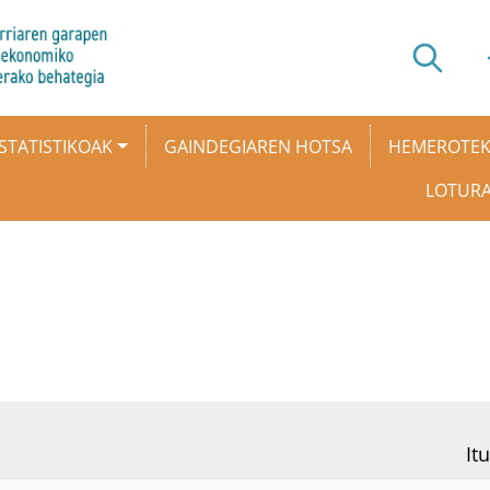
STATISTIKOAK
GAINDEGIAREN HOTSA
HEMEROTE
LOTUR
Itu