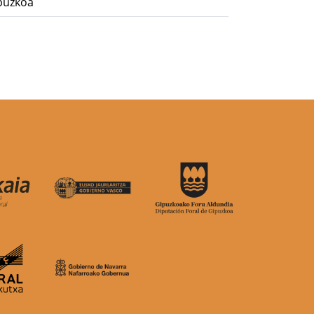
puzkoa